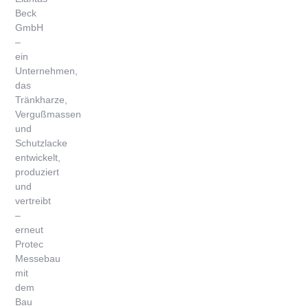
Beck
GmbH
–
ein
Unternehmen,
das
Tränkharze,
Vergußmassen
und
Schutzlacke
entwickelt,
produziert
und
vertreibt
–
erneut
Protec
Messebau
mit
dem
Bau