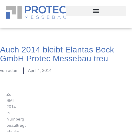
Auch 2014 bleibt Elantas Beck
GmbH Protec Messebau treu
von
adam
April 4, 2014
Zur
SMT
2014
in
Nürnberg
beauftragt
Elantas