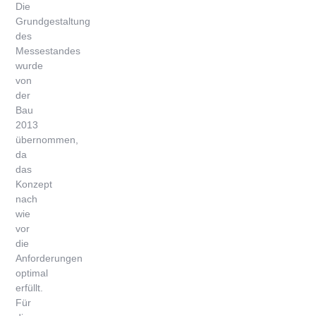
Die
Grundgestaltung
des
Messestandes
wurde
von
der
Bau
2013
übernommen,
da
das
Konzept
nach
wie
vor
die
Anforderungen
optimal
erfüllt.
Für