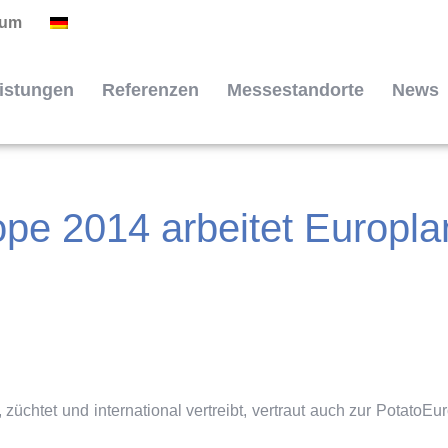
sum
istungen
Referenzen
Messestandorte
News
ope 2014 arbeitet Europl
züchtet und international vertreibt, vertraut auch zur PotatoEu