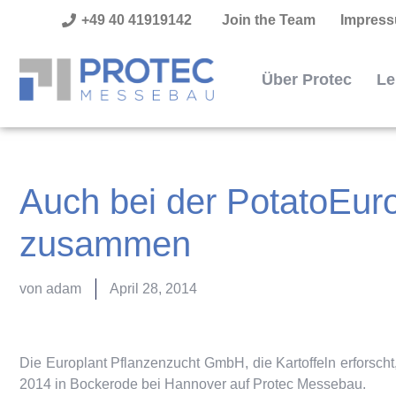
+49 40 41919142
Join the Team
Impres
Über Protec
Le
Auch bei der PotatoEur
zusammen
von
adam
April 28, 2014
Die Europlant Pflanzenzucht GmbH, die Kartoffeln erforscht, 
2014 in Bockerode bei Hannover auf Protec Messebau.