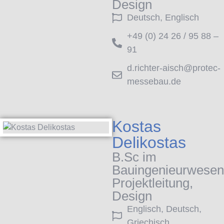
Design
Deutsch, Englisch
+49 (0) 24 26 / 95 88 –
91
d.richter-aisch@protec-
messebau.de
Kostas
Delikostas
B.Sc im
Bauingenieurwesen
Projektleitung,
Design
Englisch, Deutsch,
Griechisch