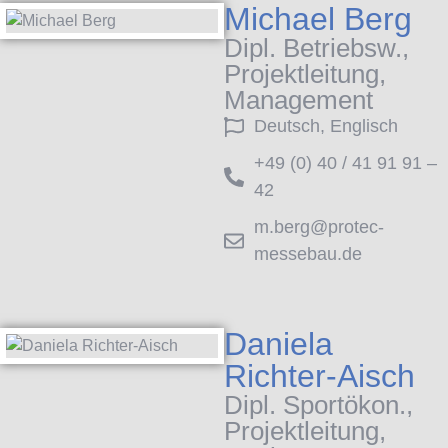
Michael Berg
Dipl. Betriebsw.,
Projektleitung,
Management
Deutsch, Englisch
+49 (0) 40 / 41 91 91 –
42
m.berg@protec-
messebau.de
Daniela
Richter-Aisch
Dipl. Sportökon.,
Projektleitung,