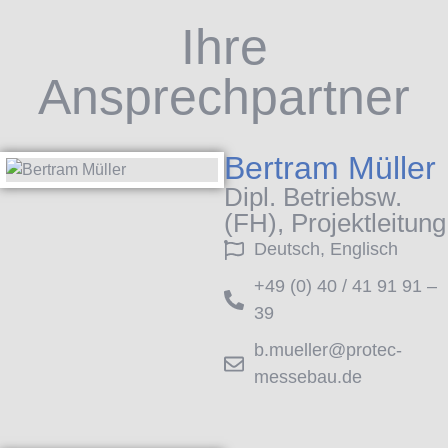
Ihre
Ansprechpartner
Bertram Müller
Dipl. Betriebsw.
(FH), Projektleitung
Deutsch, Englisch
+49 (0) 40 / 41 91 91 –
39
b.mueller@protec-
messebau.de