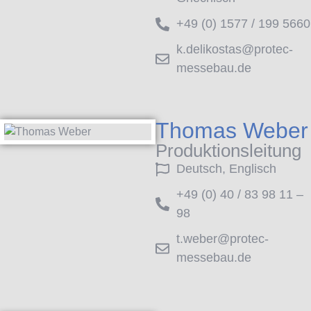
+49 (0) 1577 / 199 5660
k.delikostas@protec-
messebau.de
Thomas Weber
Produktionsleitung
Deutsch, Englisch
+49 (0) 40 / 83 98 11 –
98
t.weber@protec-
messebau.de