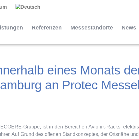
sum
istungen
Referenzen
Messestandorte
News
nerhalb eines Monats den A
 Hamburg an Protec Mess
COERE-Gruppe, ist in den Bereichen Avionik-Racks, elektri
ührer. Auf Grund des offenen Standkonzeptes, der Ortsnähe und