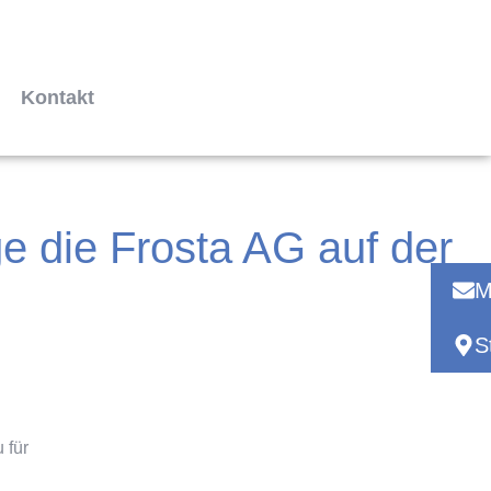
Kontakt
e die Frosta AG auf der
M
S
 für