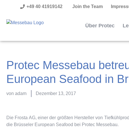
+49 40 41919142
Join the Team
Impres
Über Protec
Le
Protec Messebau betreut
European Seafood in Br
von
adam
Dezember 13, 2017
Die Frosta AG, einer der größten Hersteller von Tiefkühlpro
die Brüsseler European Seafood bei Protec Messebau.