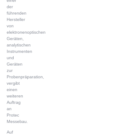
einer
der
führenden
Hersteller
von
elektronenoptischen
Geräten,
analytischen
Instrumenten
und
Geräten
zur
Probenpräparation,
vergibt
einen
weiteren
Auftrag
an
Protec
Messebau.
Auf