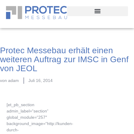
Protec Messebau erhält einen
weiteren Auftrag zur IMSC in Genf
von JEOL
von
adam
Juli 16, 2014
[et_pb_section
admin_label=“section“
global_module=“257″
background_image=“http://kunden-
durch-