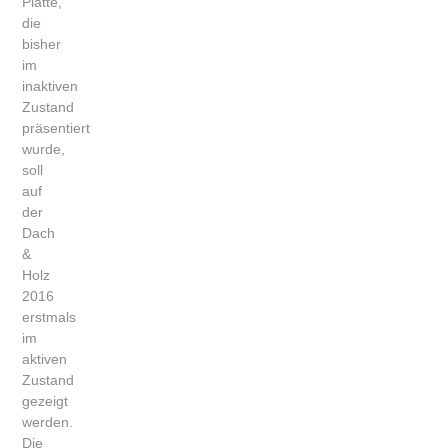
Platte,
die
bisher
im
inaktiven
Zustand
präsentiert
wurde,
soll
auf
der
Dach
&
Holz
2016
erstmals
im
aktiven
Zustand
gezeigt
werden.
Die