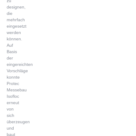
zu
designen,
die
mehrfach
eingesetzt
werden
können.
Auf
Basis
der
eingereichten
Vorschläge
konnte
Protec
Messebau
Isofloc
erneut
von
sich
überzeugen
und
baut