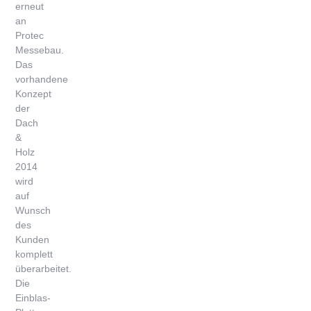
erneut
an
Protec
Messebau.
Das
vorhandene
Konzept
der
Dach
&
Holz
2014
wird
auf
Wunsch
des
Kunden
komplett
überarbeitet.
Die
Einblas-