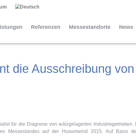
sum
istungen
Referenzen
Messestandorte
News
nt die Ausschreibung v
list für die Diagnose von wälzgelagerten Industriegetrieben.
es Messestandes auf der Husumwind 2015. Auf Basis d