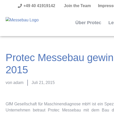
+49 40 41919142
Join the Team
Impres
Über Protec
Le
Protec Messebau gewin
2015
von
adam
Juli 21, 2015
GfM Gesellschaft für Maschinendiagnose mbH ist ein Spezia
Unternehmen betraut Protec Messebau mit dem Bau d