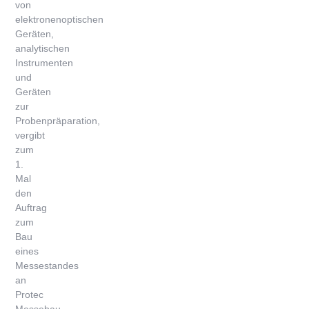
von
elektronenoptischen
Geräten,
analytischen
Instrumenten
und
Geräten
zur
Probenpräparation,
vergibt
zum
1.
Mal
den
Auftrag
zum
Bau
eines
Messestandes
an
Protec