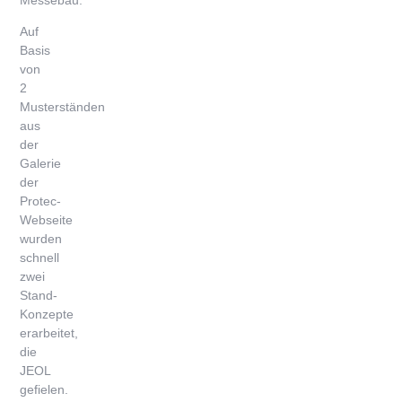
Messebau.
Auf
Basis
von
2
Musterständen
aus
der
Galerie
der
Protec-
Webseite
wurden
schnell
zwei
Stand-
Konzepte
erarbeitet,
die
JEOL
gefielen.