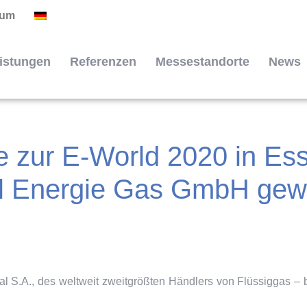
sum
istungen
Referenzen
Messestandorte
News
 zur E-World 2020 in Ess
al Energie Gas GmbH gew
l S.A., des weltweit zweitgrößten Händlers von Flüssiggas – 