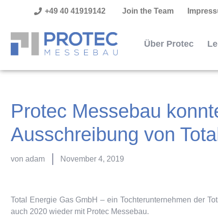
+49 40 41919142
Join the Team
Impres
Über Protec
Le
Protec Messebau konnte
Ausschreibung von Tot
von
adam
November 4, 2019
Total Energie Gas GmbH – ein Tochterunternehmen der Tota
auch 2020 wieder mit Protec Messebau.