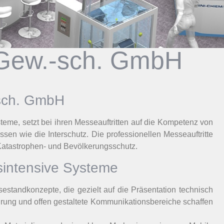
Gew.-sch. GmbH
-sch. GmbH
me, setzt bei ihren Messeauftritten auf die Kompetenz von
en wie die Interschutz. Die professionellen Messeauftritte
Katastrophen- und Bevölkerungsschutz.
sintensive Systeme
andkonzepte, die gezielt auf die Präsentation technisch
hrung und offen gestaltete Kommunikationsbereiche schaffen