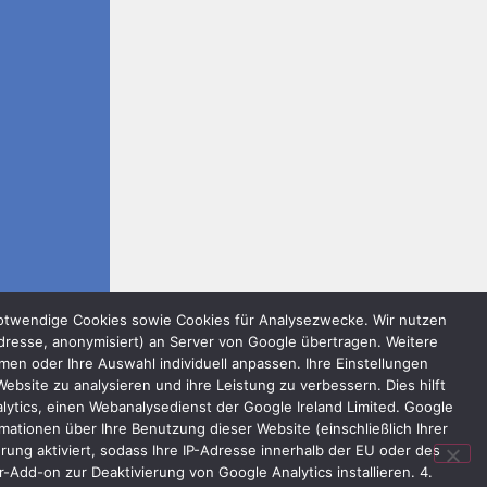
notwendige Cookies sowie Cookies für Analysezwecke. Wir nutzen
dresse, anonymisiert) an Server von Google übertragen. Weitere
n oder Ihre Auswahl individuell anpassen. Ihre Einstellungen
bsite zu analysieren und ihre Leistung zu verbessern. Dies hilft
lytics, einen Webanalysedienst der Google Ireland Limited. Google
ationen über Ihre Benutzung dieser Website (einschließlich Ihrer
ung aktiviert, sodass Ihre IP-Adresse innerhalb der EU oder des
Add-on zur Deaktivierung von Google Analytics installieren. 4.