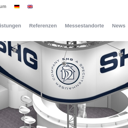
sum
istungen
Referenzen
Messestandorte
News