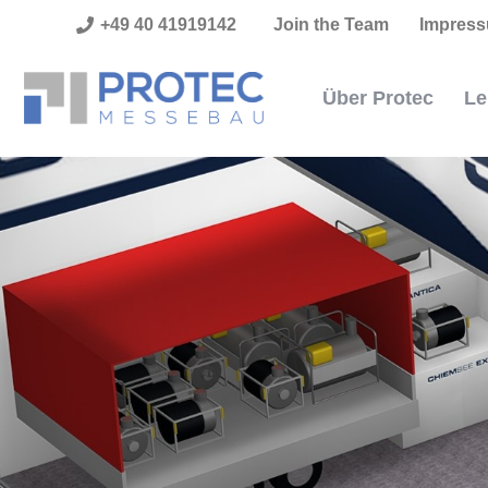
+49 40 41919142
Join the Team
Impres
Über Protec
Le