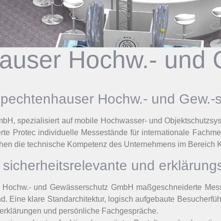
auser Hochw.- und 
 Spechtenhauser Hochw.- und Gew.
spezialisiert auf mobile Hochwasser- und Objektschutzsyste
 Protec individuelle Messestände für internationale Fachmess
eichen die technische Kompetenz des Unternehmens im Bereich 
sicherheitsrelevante und erklärung
 Hochw.- und Gewässerschutz GmbH maßgeschneiderte Messest
. Eine klare Standarchitektur, logisch aufgebaute Besucherfü
merklärungen und persönliche Fachgespräche.