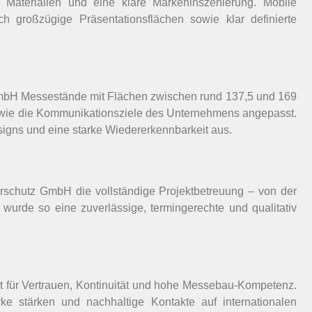
e Materialien und eine klare Markeninszenierung. Mobile
 großzügige Präsentationsflächen sowie klar definierte
GmbH Messestände mit Flächen zwischen rund 137,5 und 169
 sowie die Kommunikationsziele des Unternehmens angepasst.
igns und eine starke Wiedererkennbarkeit aus.
chutz GmbH die vollständige Projektbetreuung – von der
wurde so eine zuverlässige, termingerechte und qualitativ
ür Vertrauen, Kontinuität und hohe Messebau-Kompetenz.
rke stärken und nachhaltige Kontakte auf internationalen