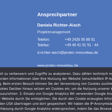
Ansprechpartner
Daniela Richter-Aisch
Projektmanagement
Telefon:
+49 2426 95 88 91
Telefax:
+49 40 41 91 91 - 44
d.richter-aisch@protec-messebau.de
www.protec-messebau.de
it zu verbessern und Zugriffe zu analysieren. Dazu zählen technisch 
rden Informationen über Ihre Nutzung der Website (einschließlich IP-A
ng. Beim ersten Besuch können Sie der Verwendung von Cookies zustimme
kies Darüber hinaus setzen wir Cookies ein, um die Nutzung unserer We
uszurichten. 3. Einsatz von Google Analytics Wir verwenden Google Ana
 Website durch Sie ermöglichen. Die durch den Cookie erzeugten Inform
den USA übertragen und dort gespeichert. Wir haben die IP-Anonymisier
rfassung durch Google Analytics widersprechen, indem Sie das Browser-