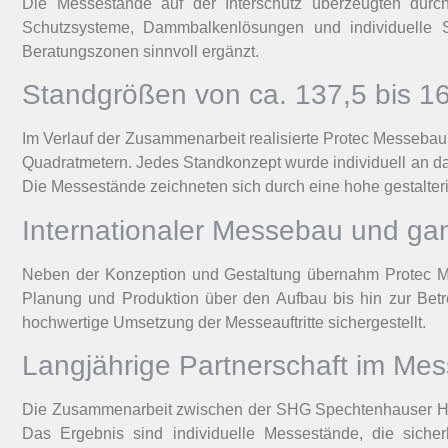
Die Messestände auf der Interschutz überzeugten durch 
Schutzsysteme, Dammbalkenlösungen und individuelle So
Beratungszonen sinnvoll ergänzt.
Standgrößen von ca. 137,5 bis 1
Im Verlauf der Zusammenarbeit realisierte Protec Messeb
Quadratmetern. Jedes Standkonzept wurde individuell an da
Die Messestände zeichneten sich durch eine hohe gestalter
Internationaler Messebau und gan
Neben der Konzeption und Gestaltung übernahm Protec M
Planung und Produktion über den Aufbau bis hin zur Betre
hochwertige Umsetzung der Messeauftritte sichergestellt.
Langjährige Partnerschaft im Me
Die Zusammenarbeit zwischen der SHG Spechtenhauser Ho
Das Ergebnis sind individuelle Messestände, die sicherh