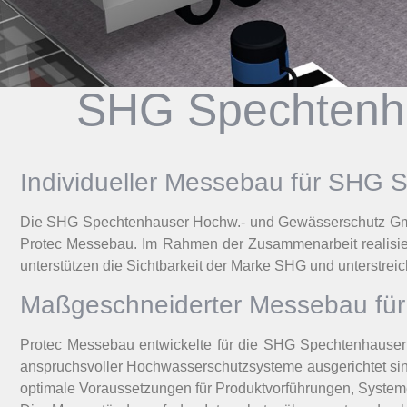
SHG Spechtenh
Individueller Messebau für SHG
Die SHG Spechtenhauser Hochw.- und Gewässerschutz GmbH, 
Protec Messebau. Im Rahmen der Zusammenarbeit realisierte
unterstützen die Sichtbarkeit der Marke SHG und unterstr
Maßgeschneiderter Messebau für 
Protec Messebau entwickelte für die SHG Spechtenhauser
anspruchsvoller Hochwasserschutzsysteme ausgerichtet sind
optimale Voraussetzungen für Produktvorführungen, Syste