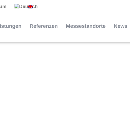
sum
istungen
Referenzen
Messestandorte
News