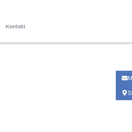
Kontakt
M
S