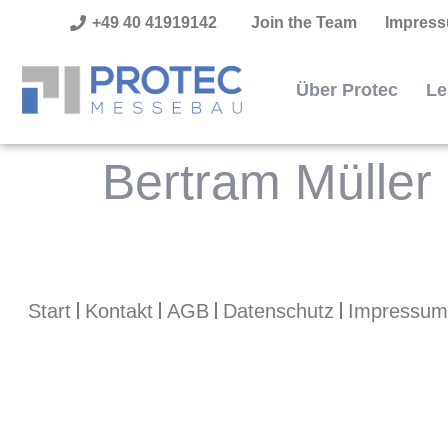
+49 40 41919142
Join the Team
Impres
springen
Über Protec
Le
Bertram Müller
Start
Kontakt
AGB
Datenschutz
Impressum