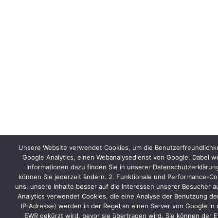
Unsere Website verwendet Cookies, um die Benutzerfreundlichke
Google Analytics, einen Webanalysedienst von Google. Dabei we
Informationen dazu finden Sie in unserer Datenschutzerkläru
können Sie jederzeit ändern. 2. Funktionale und Performance-Coo
uns, unsere Inhalte besser auf die Interessen unserer Besucher a
Analytics verwendet Cookies, die eine Analyse der Benutzung der
IP-Adresse) werden in der Regel an einen Server von Google in 
EWR gekürzt wird, bevor sie übertragen wird. Sie können der E