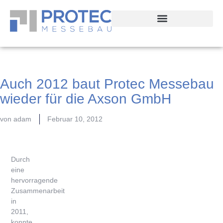
Auch 2012 baut Protec Messebau
wieder für die Axson GmbH
von
adam
Februar 10, 2012
Durch
eine
hervorragende
Zusammenarbeit
in
2011,
konnte