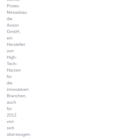
Protec
Messebau
die
Axson
GmbH,
ein
Hersteller
von
High-
Tech-
Harzen
für
die
innovativen
Branchen,
auch
für
2012
von
sich
überzeugen.