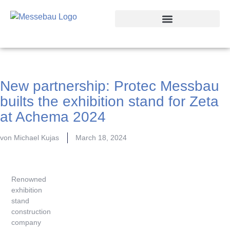
Trade Fair Locations
New partnership: Protec Messbau
builts the exhibition stand for Zeta
at Achema 2024
von
Michael Kujas
March 18, 2024
Renowned
exhibition
stand
construction
company