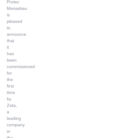
Protec
Messebau
is
pleased
to
announce
that
it
has
been
commissioned
for
the
first
time
by
Zeta,
a
leading
company
in
the