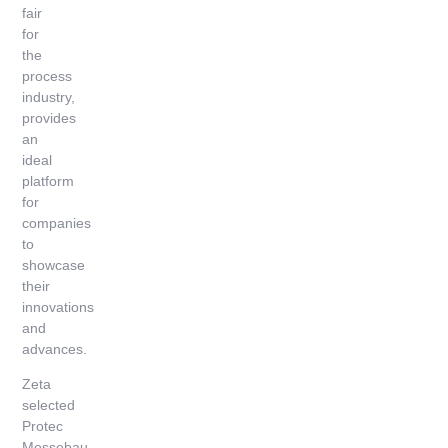
fair
for
the
process
industry,
provides
an
ideal
platform
for
companies
to
showcase
their
innovations
and
advances.
Zeta
selected
Protec
Messebau