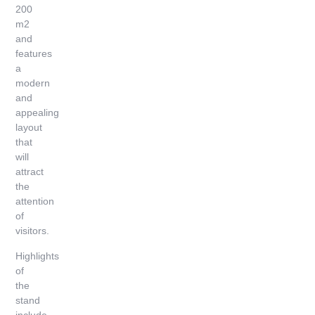
200
m2
and
features
a
modern
and
appealing
layout
that
will
attract
the
attention
of
visitors.
Highlights
of
the
stand
include