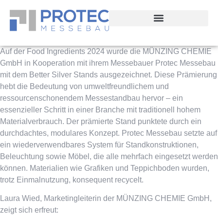
Auf der Food Ingredients 2024 wurde die MÜNZING CHEMIE
GmbH in Kooperation mit ihrem Messebauer Protec Messebau
mit dem Better Silver Stands ausgezeichnet. Diese Prämierung
hebt die Bedeutung von umweltfreundlichem und
ressourcenschonendem Messestandbau hervor – ein
essenzieller Schritt in einer Branche mit traditionell hohem
Materialverbrauch. Der prämierte Stand punktete durch ein
durchdachtes, modulares Konzept. Protec Messebau setzte auf
ein wiederverwendbares System für Standkonstruktionen,
Beleuchtung sowie Möbel, die alle mehrfach eingesetzt werden
können. Materialien wie Grafiken und Teppichboden wurden,
trotz Einmalnutzung, konsequent recycelt.
Laura Wied, Marketingleiterin der MÜNZING CHEMIE GmbH,
zeigt sich erfreut: