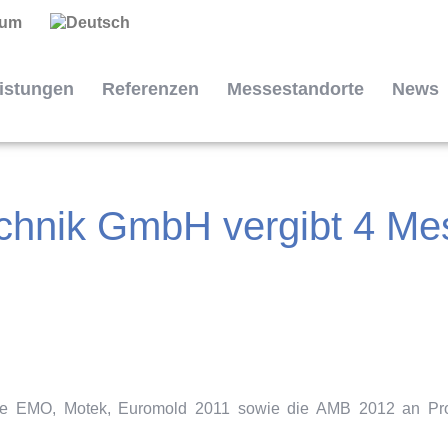
sum
istungen
Referenzen
Messestandorte
News
hnik GmbH vergibt 4 Mes
ie EMO, Motek, Euromold 2011 sowie die AMB 2012 an Pr