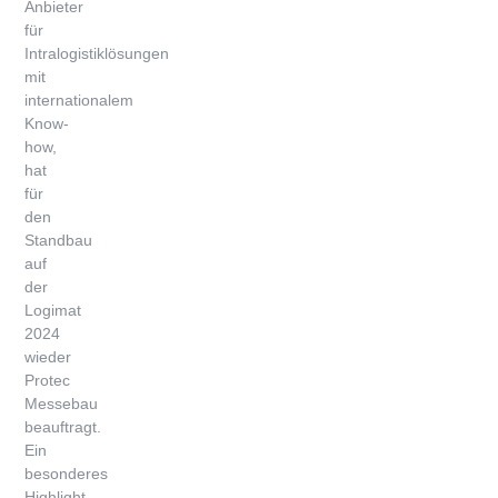
Anbieter
für
Intralogistiklösungen
mit
internationalem
Know-
how,
hat
für
den
Standbau
auf
der
Logimat
2024
wieder
Protec
Messebau
beauftragt.
Ein
besonderes
Highlight