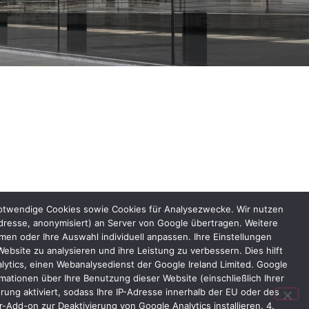
notwendige Cookies sowie Cookies für Analysezwecke. Wir nutzen
dresse, anonymisiert) an Server von Google übertragen. Weitere
n oder Ihre Auswahl individuell anpassen. Ihre Einstellungen
bsite zu analysieren und ihre Leistung zu verbessern. Dies hilft
lytics, einen Webanalysedienst der Google Ireland Limited. Google
ationen über Ihre Benutzung dieser Website (einschließlich Ihrer
ung aktiviert, sodass Ihre IP-Adresse innerhalb der EU oder des
Add-on zur Deaktivierung von Google Analytics installieren. 4.