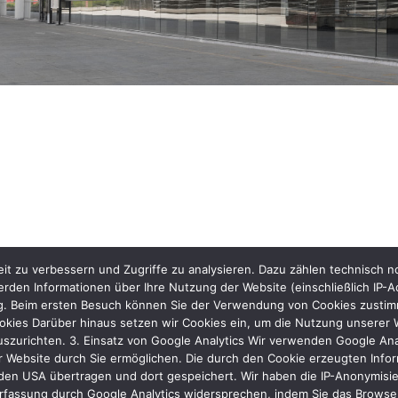
it zu verbessern und Zugriffe zu analysieren. Dazu zählen technisch 
rden Informationen über Ihre Nutzung der Website (einschließlich IP-A
ng. Beim ersten Besuch können Sie der Verwendung von Cookies zustimme
kies Darüber hinaus setzen wir Cookies ein, um die Nutzung unserer We
uszurichten. 3. Einsatz von Google Analytics Wir verwenden Google Ana
 Website durch Sie ermöglichen. Die durch den Cookie erzeugten Inform
den USA übertragen und dort gespeichert. Wir haben die IP-Anonymisier
rfassung durch Google Analytics widersprechen, indem Sie das Browser-