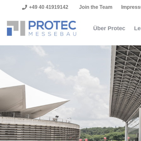
+49 40 41919142
Join the Team
Impres
Über Protec
Le