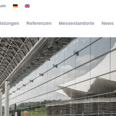
sum
istungen
Referenzen
Messestandorte
News