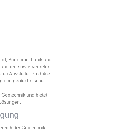
grund, Bodenmechanik und
auherren sowie Vertreter
ren Aussteller Produkte,
g und geotechnische
r Geotechnik und bietet
 Lösungen.
agung
ereich der Geotechnik.