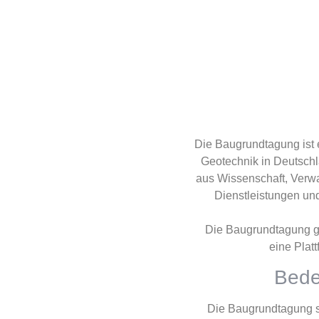
Die Baugrundtagung ist 
Geotechnik in Deutschla
aus Wissenschaft, Verwa
Dienstleistungen u
Die Baugrundtagung gil
eine Plat
Bede
Die Baugrundtagung st