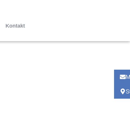
Kontakt
M
S