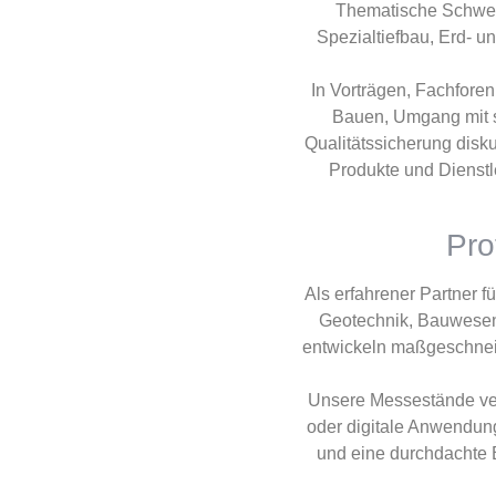
Thematische Schwer
Spezialtiefbau, Erd- 
In Vorträgen, Fachfore
Bauen, Umgang mit s
Qualitätssicherung disku
Produkte und Dienstl
Pro
Als erfahrener Partner 
Geotechnik, Bauwesen 
entwickeln maßgeschneid
Unsere Messestände ver
oder digitale Anwendung
und eine durchdachte 