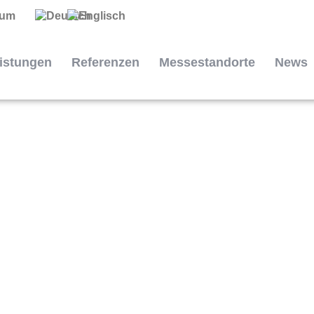
sum
istungen
Referenzen
Messestandorte
News