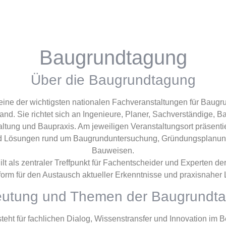
Baugrundtagung
Über die Baugrundtagung
eine der wichtigsten nationalen Fachveranstaltungen für Bau
nd. Sie richtet sich an Ingenieure, Planer, Sachverständige, B
ltung und Baupraxis. Am jeweiligen Veranstaltungsort präsentie
nd Lösungen rund um Baugrunduntersuchung, Gründungsplanun
Bauweisen.
t als zentraler Treffpunkt für Fachentscheider und Experten de
tform für den Austausch aktueller Erkenntnisse und praxisnaher
utung und Themen der Baugrundt
eht für fachlichen Dialog, Wissenstransfer und Innovation im B