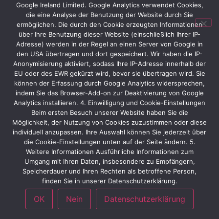
Google Ireland Limited. Google Analytics verwendet Cookies,
die eine Analyse der Benutzung der Website durch Sie
ermöglichen. Die durch den Cookie erzeugten Informationen
über Ihre Benutzung dieser Website (einschließlich Ihrer IP-
Adresse) werden in der Regel an einen Server von Google in
den USA übertragen und dort gespeichert. Wir haben die IP-
Kundenbeispiele von der IDS
Anonymisierung aktiviert, sodass Ihre IP-Adresse innerhalb der
DT Shop
EU oder des EWR gekürzt wird, bevor sie übertragen wird. Sie
können der Erfassung durch Google Analytics widersprechen,
indem Sie das Browser-Add-on zur Deaktivierung von Google
Analytics installieren. 4. Einwilligung und Cookie-Einstellungen
Beim ersten Besuch unserer Website haben Sie die
Möglichkeit, der Nutzung von Cookies zuzustimmen oder diese
IDS
individuell anzupassen. Ihre Auswahl können Sie jederzeit über
die Cookie-Einstellungen unten auf der Seite ändern. 5.
Weitere Informationen Ausführliche Informationen zum
Umgang mit Ihren Daten, insbesondere zu Empfängern,
Speicherdauer und Ihren Rechten als betroffene Person,
finden Sie in unserer Datenschutzerklärung.
OK
Nein
Datenschutzerklärung