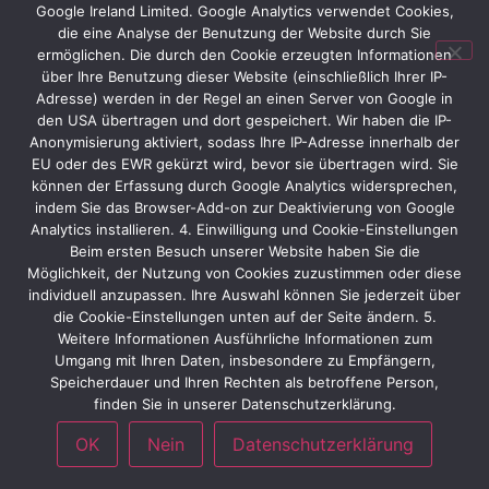
Google Ireland Limited. Google Analytics verwendet Cookies,
die eine Analyse der Benutzung der Website durch Sie
ermöglichen. Die durch den Cookie erzeugten Informationen
über Ihre Benutzung dieser Website (einschließlich Ihrer IP-
Adresse) werden in der Regel an einen Server von Google in
den USA übertragen und dort gespeichert. Wir haben die IP-
Kundenbeispiele von der
Anonymisierung aktiviert, sodass Ihre IP-Adresse innerhalb der
Perimeter Protection
EU oder des EWR gekürzt wird, bevor sie übertragen wird. Sie
Draht Mayr
können der Erfassung durch Google Analytics widersprechen,
indem Sie das Browser-Add-on zur Deaktivierung von Google
Analytics installieren. 4. Einwilligung und Cookie-Einstellungen
Beim ersten Besuch unserer Website haben Sie die
Möglichkeit, der Nutzung von Cookies zuzustimmen oder diese
individuell anzupassen. Ihre Auswahl können Sie jederzeit über
die Cookie-Einstellungen unten auf der Seite ändern. 5.
Perimeter
Weitere Informationen Ausführliche Informationen zum
Protection
Umgang mit Ihren Daten, insbesondere zu Empfängern,
Speicherdauer und Ihren Rechten als betroffene Person,
finden Sie in unserer Datenschutzerklärung.
OK
Nein
Datenschutzerklärung