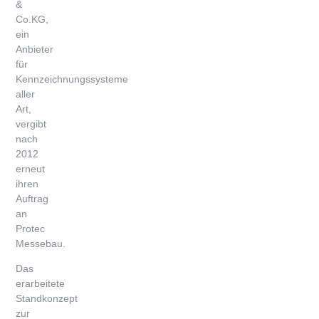
&
Co.KG,
ein
Anbieter
für
Kennzeichnungssysteme
aller
Art,
vergibt
nach
2012
erneut
ihren
Auftrag
an
Protec
Messebau.
Das
erarbeitete
Standkonzept
zur