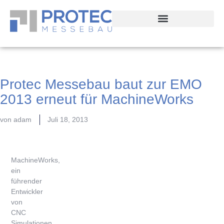
Protec Messebau baut zur EMO
2013 erneut für MachineWorks
von
adam
Juli 18, 2013
MachineWorks,
ein
führender
Entwickler
von
CNC
Simulationen