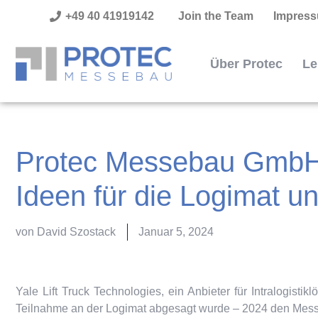
+49 40 41919142
Join the Team
Impres
Über Protec
Le
Protec Messebau GmbH ü
Ideen für die Logimat u
von
David Szostack
Januar 5, 2024
Yale Lift Truck Technologies, ein Anbieter für Intralogis
Teilnahme an der Logimat abgesagt wurde – 2024 den Mess