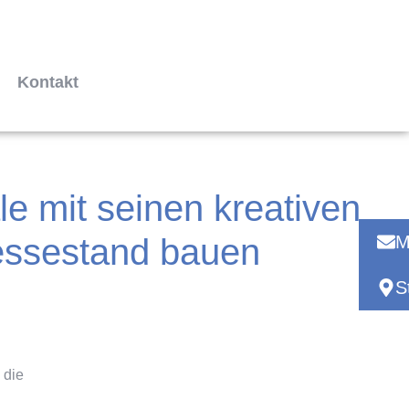
Kontakt
 mit seinen kreativen
Messestand bauen
M
S
 die