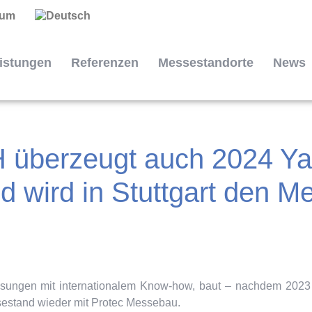
sum
istungen
Referenzen
Messestandorte
News
berzeugt auch 2024 Yale
nd wird in Stuttgart den 
tiklösungen mit internationalem Know-how, baut – nachdem 2023
estand wieder mit Protec Messebau.