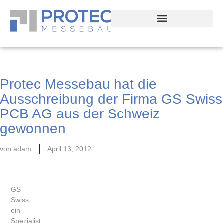
Protec Messebau hat die
Ausschreibung der Firma GS Swiss
PCB AG aus der Schweiz
gewonnen
von
adam
April 13, 2012
GS
Swiss,
ein
Spezialist