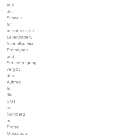
aus
der
Schweiz
für
miniaturisierte
Leiterplatten,
Schnellservice,
Prototypen
und
Serienfertigung,
vergibt
den
Auftrag
für
die
SMT
in
Nürnberg
an
Protec
Messebau.