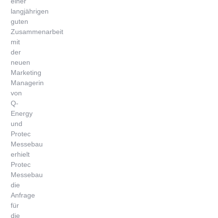
einer
langjährigen
guten
Zusammenarbeit
mit
der
neuen
Marketing
Managerin
von
Q-
Energy
und
Protec
Messebau
erhielt
Protec
Messebau
die
Anfrage
für
die