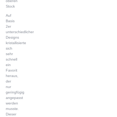
oberen
Stock
Auf
Basis
2er
unterschiedlicher
Designs
kristallisierte
sich
sehr
schnell
ein
Favorit
heraus,
der
nur
geringfügig
angepasst
werden
musste.
Dieser