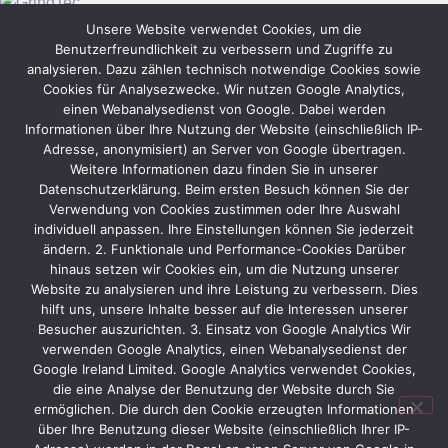
Unsere Website verwendet Cookies, um die
Benutzerfreundlichkeit zu verbessern und Zugriffe zu
analysieren. Dazu zählen technisch notwendige Cookies sowie
Cookies für Analysezwecke. Wir nutzen Google Analytics,
einen Webanalysedienst von Google. Dabei werden
Informationen über Ihre Nutzung der Website (einschließlich IP-
Adresse, anonymisiert) an Server von Google übertragen.
Weitere Informationen dazu finden Sie in unserer
Datenschutzerklärung. Beim ersten Besuch können Sie der
Verwendung von Cookies zustimmen oder Ihre Auswahl
individuell anpassen. Ihre Einstellungen können Sie jederzeit
ändern. 2. Funktionale und Performance-Cookies Darüber
Ansprechpartner
hinaus setzen wir Cookies ein, um die Nutzung unserer
Website zu analysieren und ihre Leistung zu verbessern. Dies
Daniela Richter-Aisch
hilft uns, unsere Inhalte besser auf die Interessen unserer
Besucher auszurichten. 3. Einsatz von Google Analytics Wir
Projektmanagement
verwenden Google Analytics, einen Webanalysedienst der
Telefon:
+49 2426 95
Google Ireland Limited. Google Analytics verwendet Cookies,
88 91
die eine Analyse der Benutzung der Website durch Sie
Telefax:
+49 40 41 91
ermöglichen. Die durch den Cookie erzeugten Informationen
über Ihre Benutzung dieser Website (einschließlich Ihrer IP-
91 - 44