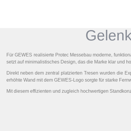
Gelenk
Für GEWES realisierte Protec Messebau moderne, funktion
setzt auf minimalistisches Design, das die Marke klar und h
Direkt neben dem zentral platzierten Tresen wurden die E
erhöhte Wand mit dem GEWES-Logo sorgte für starke Fernwi
Mit diesem effizienten und zugleich hochwertigen Standko