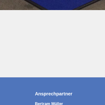
Ansprechpartner
Bertram Müller