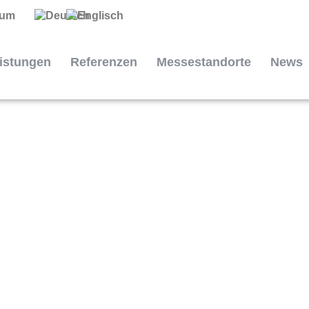
sum
istungen
Referenzen
Messestandorte
News