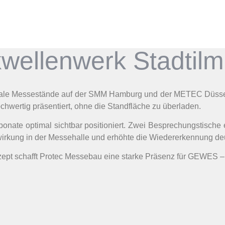
wellenwerk Stadti
ale Messestände auf der SMM Hamburg und der METEC Düsseld
ochwertig präsentiert, ohne die Standfläche zu überladen.
xponate optimal sichtbar positioniert. Zwei Besprechungstisc
rkung in der Messehalle und erhöhte die Wiedererkennung deu
nzept schafft Protec Messebau eine starke Präsenz für GEWES 