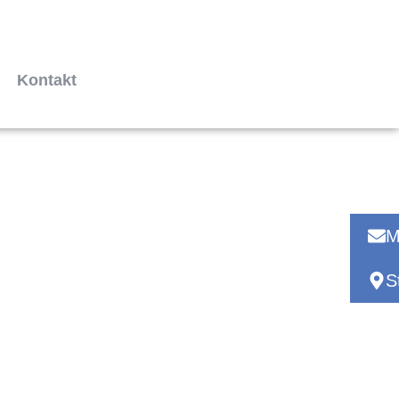
Kontakt
M
S