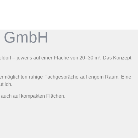
lm GmbH
orf – jeweils auf einer Fläche von 20–30 m². Das Konzept
he ermöglichten ruhige Fachgespräche auf engem Raum. Eine
tlich.
– auch auf kompakten Flächen.