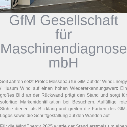
GfM Gesellschaft
für
Maschinendiagnose
mbH
Seit Jahren setzt Protec Messebau für GfM auf der WindEnergy
/ Husum Wind auf einen hohen Wiedererkennungswert: Ein
großes Bild an der Rückwand prägt den Stand und sorgt für
sofortige Markenidentifikation bei Besuchern. Auffällige rote
Stühle dienen als Blickfang und greifen die Farben des GfM-
Logos sowie die Schriftgestaltung auf den Wänden auf.
Für die WindEnergy 2025 wurde der Stand erstmals um einen