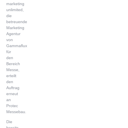
marketing
unlimited,
die
betreuende
Marketing
Agentur
von
Gammaflux
für
den
Bereich
Messe,
erteilt
den
Auftrag
erneut
an
Protec
Messebau.
Die
bereits