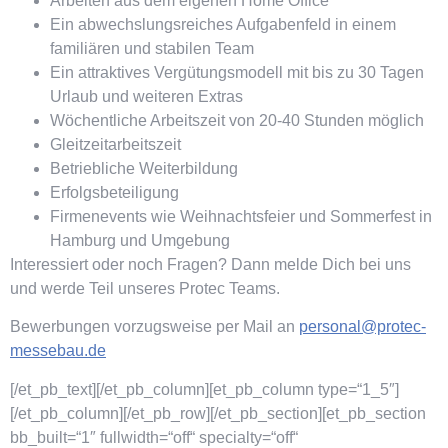
Arbeiten aus dem eigenen Home Office
Ein abwechslungsreiches Aufgabenfeld in einem
familiären und stabilen Team
Ein attraktives Vergütungsmodell mit bis zu 30 Tagen
Urlaub und weiteren Extras
Wöchentliche Arbeitszeit von 20-40 Stunden möglich
Gleitzeitarbeitszeit
Betriebliche Weiterbildung
Erfolgsbeteiligung
Firmenevents wie Weihnachtsfeier und Sommerfest in
Hamburg und Umgebung
Interessiert oder noch Fragen? Dann melde Dich bei uns
und werde Teil unseres Protec Teams.
Bewerbungen vorzugsweise per Mail an
personal@protec-
messebau.de
[/et_pb_text][/et_pb_column][et_pb_column type=“1_5″]
[/et_pb_column][/et_pb_row][/et_pb_section][et_pb_section
bb_built=“1″ fullwidth=“off“ specialty=“off“