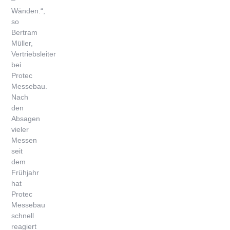
–
Wänden.“,
so
Bertram
Müller,
Vertriebsleiter
bei
Protec
Messebau.
Nach
den
Absagen
vieler
Messen
seit
dem
Frühjahr
hat
Protec
Messebau
schnell
reagiert